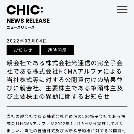
NEWS RELEASE
ニュースリリース
2022年03月04日
お知らせ
適時開示
親会社である株式会社光通信の完全子会
社である株式会社HCMAアルファによる
当社株式等に対する公開買付けの結果並
びに親会社、主要株主である筆頭株主及
び主要株主の異動に関するお知らせ
当社の親会社である株式会社光通信の100％子会社である株
式会社HCMAアルファが2022年１月19日から実施しており
ました、当社の普通株式及び本新株予約権に対する公開買付